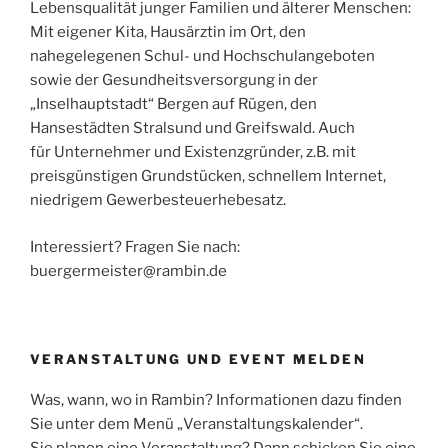
Lebensqualität junger Familien und älterer Menschen:
Mit eigener Kita, Hausärztin im Ort, den
nahegelegenen Schul- und Hochschulangeboten
sowie der Gesundheitsversorgung in der
„Inselhauptstadt“ Bergen auf Rügen, den
Hansestädten Stralsund und Greifswald. Auch
für Unternehmer und Existenzgründer, z.B. mit
preisgünstigen Grundstücken, schnellem Internet,
niedrigem Gewerbesteuerhebesatz.
Interessiert? Fragen Sie nach:
buergermeister@rambin.de
VERANSTALTUNG UND EVENT MELDEN
Was, wann, wo in Rambin? Informationen dazu finden
Sie unter dem Menü „Veranstaltungskalender“.
Sie planen eine Veranstaltung? Dann schicken Sie eine