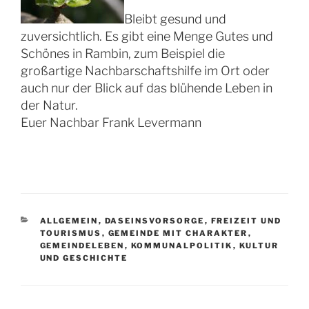
Bleibt gesund und
zuversichtlich. Es gibt eine Menge Gutes und
Schönes in Rambin, zum Beispiel die
großartige Nachbarschaftshilfe im Ort oder
auch nur der Blick auf das blühende Leben in
der Natur.
Euer Nachbar Frank Levermann
KATEGORIEN
ALLGEMEIN
,
DASEINSVORSORGE
,
FREIZEIT UND
TOURISMUS
,
GEMEINDE MIT CHARAKTER
,
GEMEINDELEBEN
,
KOMMUNALPOLITIK
,
KULTUR
UND GESCHICHTE