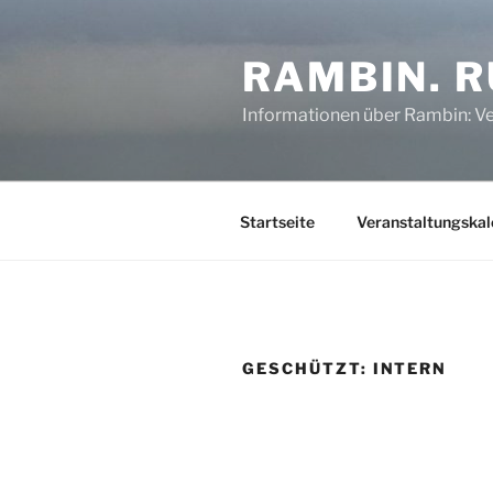
Zum
Inhalt
RAMBIN. 
springen
Informationen über Rambin: V
Startseite
Veranstaltungskal
GESCHÜTZT: INTERN