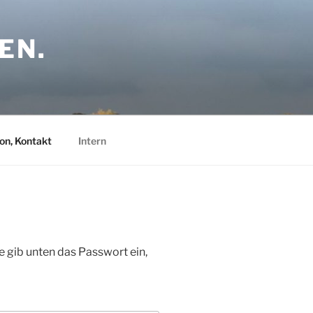
EN.
on, Kontakt
Intern
te gib unten das Passwort ein,