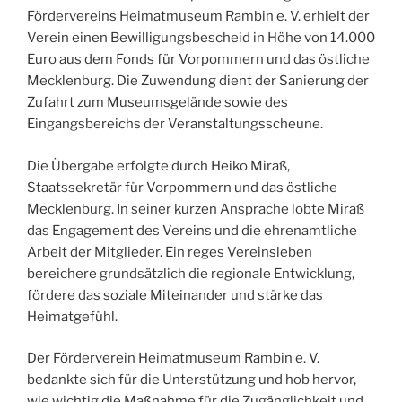
Fördervereins Heimatmuseum Rambin e. V. erhielt der
Verein einen Bewilligungsbescheid in Höhe von 14.000
Euro aus dem Fonds für Vorpommern und das östliche
Mecklenburg. Die Zuwendung dient der Sanierung der
Zufahrt zum Museumsgelände sowie des
Eingangsbereichs der Veranstaltungsscheune.
Die Übergabe erfolgte durch Heiko Miraß,
Staatssekretär für Vorpommern und das östliche
Mecklenburg. In seiner kurzen Ansprache lobte Miraß
das Engagement des Vereins und die ehrenamtliche
Arbeit der Mitglieder. Ein reges Vereinsleben
bereichere grundsätzlich die regionale Entwicklung,
fördere das soziale Miteinander und stärke das
Heimatgefühl.
Der Förderverein Heimatmuseum Rambin e. V.
bedankte sich für die Unterstützung und hob hervor,
wie wichtig die Maßnahme für die Zugänglichkeit und