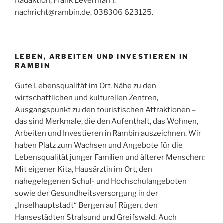
Radaktion, Frank Levermann:
nachricht@rambin.de, 038306 623125.
LEBEN, ARBEITEN UND INVESTIEREN IN
RAMBIN
Gute Lebensqualität im Ort, Nähe zu den
wirtschaftlichen und kulturellen Zentren,
Ausgangspunkt zu den touristischen Attraktionen –
das sind Merkmale, die den Aufenthalt, das Wohnen,
Arbeiten und Investieren in Rambin auszeichnen. Wir
haben Platz zum Wachsen und Angebote für die
Lebensqualität junger Familien und älterer Menschen:
Mit eigener Kita, Hausärztin im Ort, den
nahegelegenen Schul- und Hochschulangeboten
sowie der Gesundheitsversorgung in der
„Inselhauptstadt“ Bergen auf Rügen, den
Hansestädten Stralsund und Greifswald. Auch