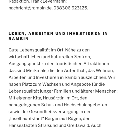
Radaktion, Frank Levermann:
nachricht@rambin.de, 038306 623125.
LEBEN, ARBEITEN UND INVESTIEREN IN
RAMBIN
Gute Lebensqualität im Ort, Nähe zu den
wirtschaftlichen und kulturellen Zentren,
Ausgangspunkt zu den touristischen Attraktionen –
das sind Merkmale, die den Aufenthalt, das Wohnen,
Arbeiten und Investieren in Rambin auszeichnen. Wir
haben Platz zum Wachsen und Angebote für die
Lebensqualität junger Familien und älterer Menschen:
Mit eigener Kita, Hausärztin im Ort, den
nahegelegenen Schul- und Hochschulangeboten
sowie der Gesundheitsversorgung in der
„Inselhauptstadt“ Bergen auf Rügen, den
Hansestädten Stralsund und Greifswald. Auch